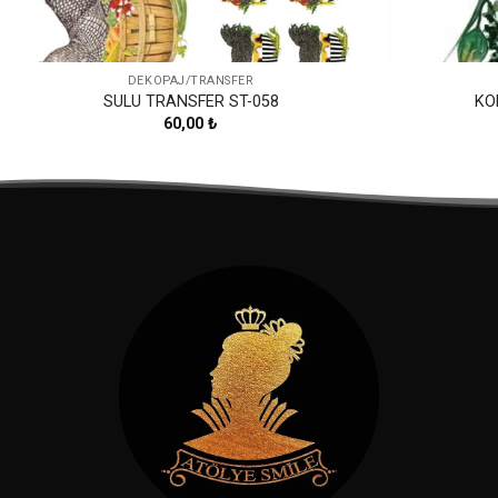
DEKOPAJ/TRANSFER
SULU TRANSFER ST-058
KO
60,00
₺