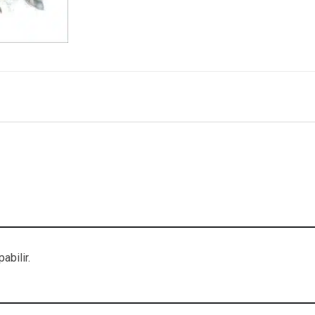
abilir.