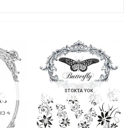
Favorilerime
Favorilerime
Ekle
Ekle
STOKTA YOK