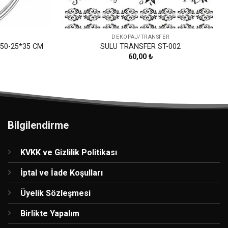
DEKOPAJ/TRANSFER
50-25*35 CM
SULU TRANSFER ST-002
60,00
₺
Bilgilendirme
KVKK ve Gizlilik Politikası
İptal ve İade Koşulları
Üyelik Sözleşmesi
Birlikte Yapalım