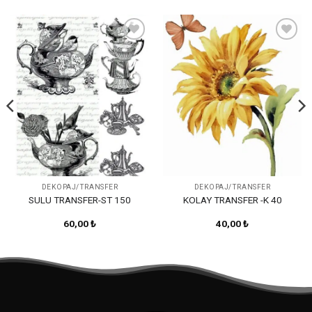
Favorilerime
Favorilerime
Ekle
Ekle
DEKOPAJ/TRANSFER
DEKOPAJ/TRANSFER
SULU TRANSFER-ST 150
KOLAY TRANSFER -K 40
60,00
₺
40,00
₺