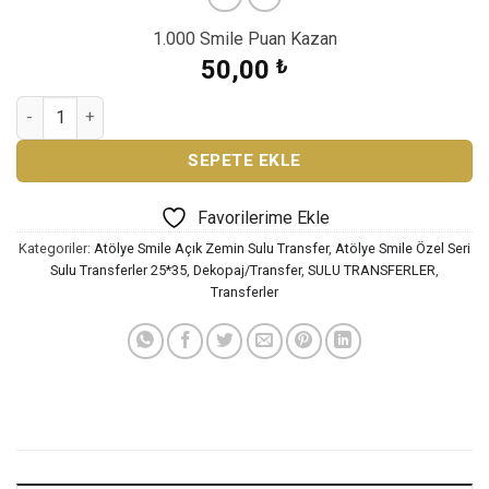
1.000 Smile Puan Kazan
50,00
₺
ATÖLYE SMİLE ÖZEL SERİ SULU TRANSFER SML-1012 adet
SEPETE EKLE
Favorilerime Ekle
Kategoriler:
Atölye Smile Açık Zemin Sulu Transfer
,
Atölye Smile Özel Seri
Sulu Transferler 25*35
,
Dekopaj/Transfer
,
SULU TRANSFERLER
,
Transferler