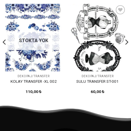
Favorilerime
Favorilerime
Ekle
Ekle
STOKTA YOK
DEKOPAJ/TRANSFER
DEKOPAJ/TRANSFER
KOLAY TRANSFER -XL 002
SULU TRANSFER ST-001
110,00
₺
60,00
₺