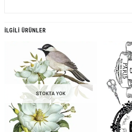
İLGILI ÜRÜNLER
Favorilerime
Ekle
STOKTA YOK