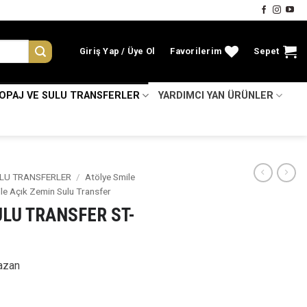
Giriş Yap
Favorilerim
Sepet
KOPAJ VE SULU TRANSFERLER
YARDIMCI YAN ÜRÜNLER
LU TRANSFERLER
/
Atölye Smile
le Açık Zemin Sulu Transfer
ULU TRANSFER ST-
azan