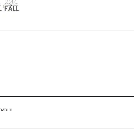
abilir.