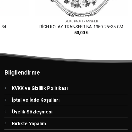
DEKOPAJ/TRANSFER
 34
RİCH KOLAY TRANSFER BA-1350-25*35 CM
50,00
₺
Bilgilendirme
KVKK ve Gizlilik Politikası
İptal ve İade Koşulları
Üyelik Sözleşmesi
Birlikte Yapalım