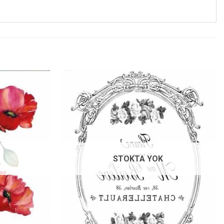
Favorilerime
Favorilerime
Ekle
Ekle
STOKTA YOK