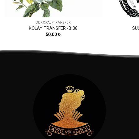
DEKOPAJ/TRANSFER
KOLAY TRANSFER -B 38
SU
50,00
₺