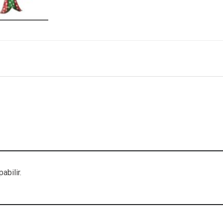
abilir.