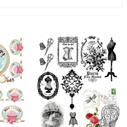
Favorilerime
Favorilerime
Ekle
Ekle