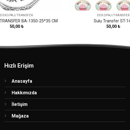
DEKOPAJ/TRANSFER
DEKOPAJ/TRANSFER
 TRANSFER BA-1350-25*35 CM
Sulu Transfer ST-1
50,00
₺
50,00
₺
Hızlı Erişim
Anasayfa
Hakkımızda
İletişim
Mağaza