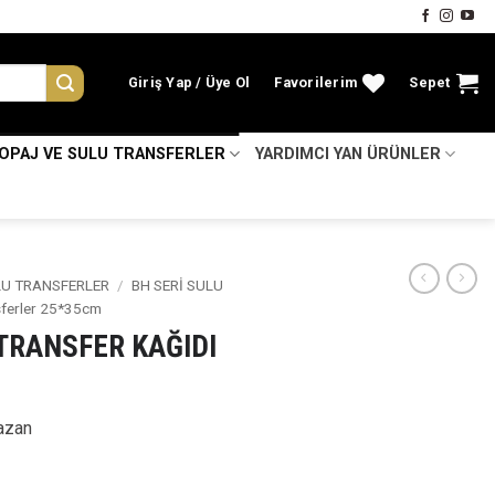
Giriş Yap
Favorilerim
Sepet
KOPAJ VE SULU TRANSFERLER
YARDIMCI YAN ÜRÜNLER
LU TRANSFERLER
/
BH SERİ SULU
sferler 25*35cm
 TRANSFER KAĞIDI
azan