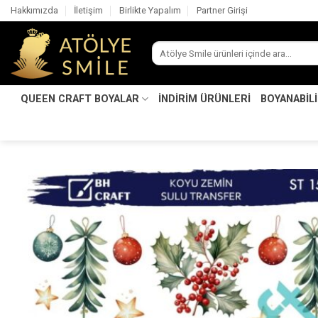
İçeriğe
Hakkımızda
İletişim
Birlikte Yapalım
Partner Girişi
atla
Ara:
QUEEN CRAFT BOYALAR
İNDİRİM ÜRÜNLERİ
BOYANABİL