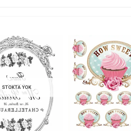
Favorilerime
Ekle
STOKTA YOK